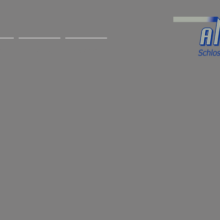
TE
ÜBER UNS
KONTAKT