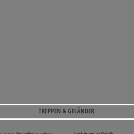
TREPPEN & GELÄNDER